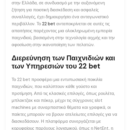
στην Ελλάδα, σε συνδυασμό με την αυξανόμενη
ζήτηση για ποιοτική διασκέδαση και ασφαλείς
συναλλαγές, έχει δημιουργήσει ένα ανταγωνιστικό
περιβάλλον. Το
22 bet
ανταποκρίνεται σε αυτές τις
απαιτήσεις παρέχοντας μια ολοκληρωμένη εμπειρία
παιχνιδιού, βασισμένη στην τεχνολογία αιχμής και την
αφοσίωση στην ικανοποίηση των πελατών.
Διερεύνηση των Παιχνιδιών και
των Υπηρεσιών του 22 bet
Το 22 bet προσφέρει μια εντυπωσιακή ποικιλία
παιχνιδιών, που καλύπτουν κάθε γούστο και
προτίμηση. Από τις κλασικές επιλογές, όπως ρουλέτα,
μπλακτζακ και πόκερ, μέχρι τις σύγχρονες slot
machines με συναρπαστικά θέματα και γραφικά, οι
παίκτες μπορούν να βρουν ατελείωτες επιλογές για να
διασκεδάσουν. Η πλατφόρμα συνεργάζεται με
κορυφαίους παρόχους λογισμικού, όπως η NetEnt, η