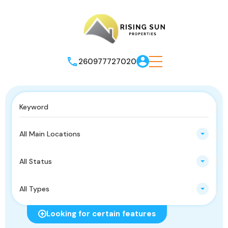
260977727020
All Main Locations
All Status
All Types
Looking for certain features