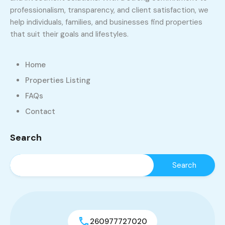
professionalism, transparency, and client satisfaction, we
help individuals, families, and businesses find properties
that suit their goals and lifestyles.
Home
Properties Listing
FAQs
Contact
Search
260977727020