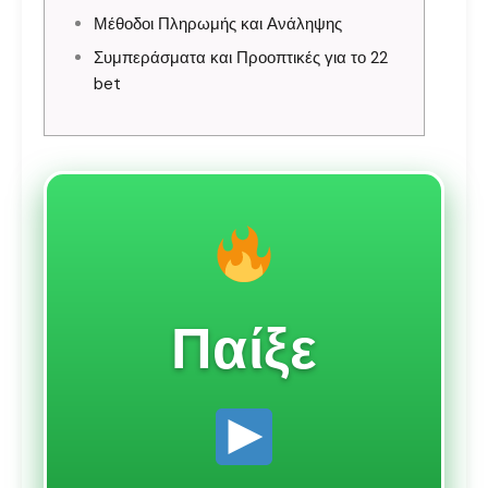
Μέθοδοι Πληρωμής και Ανάληψης
Συμπεράσματα και Προοπτικές για το 22
bet
Παίξε