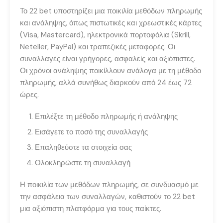
Το 22 bet υποστηρίζει μια ποικιλία μεθόδων πληρωμής
και ανάληψης, όπως πιστωτικές και χρεωστικές κάρτες
(Visa, Mastercard), ηλεκτρονικά πορτοφόλια (Skrill,
Neteller, PayPal) και τραπεζικές μεταφορές. Οι
συναλλαγές είναι γρήγορες, ασφαλείς και αξιόπιστες.
Οι χρόνοι ανάληψης ποικίλλουν ανάλογα με τη μέθοδο
πληρωμής, αλλά συνήθως διαρκούν από 24 έως 72
ώρες.
Επιλέξτε τη μέθοδο πληρωμής ή ανάληψης
Εισάγετε το ποσό της συναλλαγής
Επαληθεύστε τα στοιχεία σας
Ολοκληρώστε τη συναλλαγή
Η ποικιλία των μεθόδων πληρωμής, σε συνδυασμό με
την ασφάλεια των συναλλαγών, καθιστούν το 22 bet
μια αξιόπιστη πλατφόρμα για τους παίκτες.