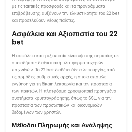
με τις τακτικές προσφορές και τα προγράμματα
επιβράβευσης, αυξάνουν την ελκυστικότητα του 22 bet
και προσελκύουν νέους παίκτες.
Ασφάλεια και Αξιοπιστία του 22
bet
Η ασφάλεια και η αξιοπιστία είναι υψίστης σημασίας σε
οποιαδήποτε διαδικτυακή πλατφόρμα τυχερών
παιχνιδιών. Το 22 bet διαθέτει άδεια λειτουργίας από
τις αρμόδιες ρυθμιστικές αρχές, η οποία αποτελεί
εγγύηση για τη δίκαιη λειτουργία και την προστασία
των παικτών. Η πλατφόρμα χρησιμοποιεί προηγμένα
συστήματα κρυπτογράφησης, όπως το SSL, για την
προστασία των προσωπικών και οικονομικών
δεδομένων των χρηστών.
Μέθοδοι Πληρωμής και Ανάληψης