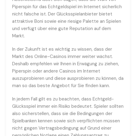
Piperspin für das Echtgeldspiel im Internet sicherlich
nicht falsche ist. Der Glücksspielanbieter bietet
attraktive Boni sowie eine riesige Palette an Spielen
und verfügt über eine gute Reputation auf dem
Markt.
In der Zukunft ist es wichtig zu wissen, dass der
Markt des Online-Casinos immer weiter wächst.
Deshalb empfehlen wir Ihnen in Erwägung zu ziehen,
Piperspin oder andere Casinos im Internet
auszuprobieren und diese ausprobieren zu können, da
man so das beste Angebot für Sie finden kann.
In jedem Fall gilt es zu beachten, dass Echtgeld-
Glücksspiel immer ein Risiko bedeutet. Spieler sollten
also sicherstellen, dass sie die Bedingungen der
Spielbanken kennen sowie sich verpflichten müssen
nicht gegen Vertragsbedingung auf Grund einer
persönlichen Notlage einen Zahlungsantrag zu