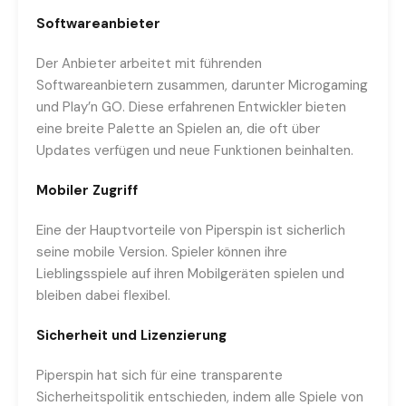
Softwareanbieter
Der Anbieter arbeitet mit führenden
Softwareanbietern zusammen, darunter Microgaming
und Play’n GO. Diese erfahrenen Entwickler bieten
eine breite Palette an Spielen an, die oft über
Updates verfügen und neue Funktionen beinhalten.
Mobiler Zugriff
Eine der Hauptvorteile von Piperspin ist sicherlich
seine mobile Version. Spieler können ihre
Lieblingsspiele auf ihren Mobilgeräten spielen und
bleiben dabei flexibel.
Sicherheit und Lizenzierung
Piperspin hat sich für eine transparente
Sicherheitspolitik entschieden, indem alle Spiele von