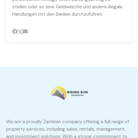
stellen oder so eine Geldwäsche und andere illegale
Handlungen mit den Banken durchzuführen.
We are a proudly Zambian company offering a full range of
property services, including sales, rentals, management,
and investment solutions. With a strong commitment to