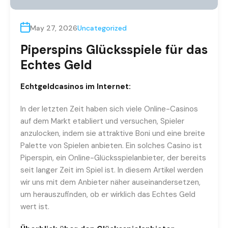
May 27, 2026
Uncategorized
Piperspins Glücksspiele für das
Echtes Geld
Echtgeldcasinos im Internet:
In der letzten Zeit haben sich viele Online-Casinos
auf dem Markt etabliert und versuchen, Spieler
anzulocken, indem sie attraktive Boni und eine breite
Palette von Spielen anbieten. Ein solches Casino ist
Piperspin, ein Online-Glücksspielanbieter, der bereits
seit langer Zeit im Spiel ist. In diesem Artikel werden
wir uns mit dem Anbieter näher auseinandersetzen,
um herauszufinden, ob er wirklich das Echtes Geld
wert ist.