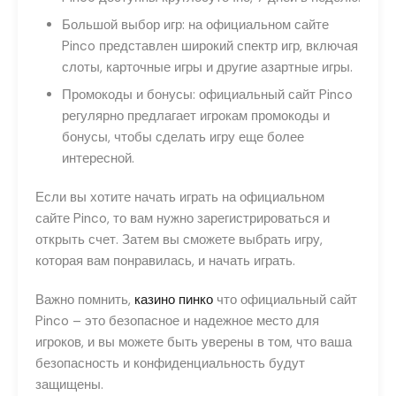
Большой выбор игр: на официальном сайте
Pinco представлен широкий спектр игр, включая
слоты, карточные игры и другие азартные игры.
Промокоды и бонусы: официальный сайт Pinco
регулярно предлагает игрокам промокоды и
бонусы, чтобы сделать игру еще более
интересной.
Если вы хотите начать играть на официальном
сайте Pinco, то вам нужно зарегистрироваться и
открыть счет. Затем вы сможете выбрать игру,
которая вам понравилась, и начать играть.
Важно помнить,
казино пинко
что официальный сайт
Pinco – это безопасное и надежное место для
игроков, и вы можете быть уверены в том, что ваша
безопасность и конфиденциальность будут
защищены.