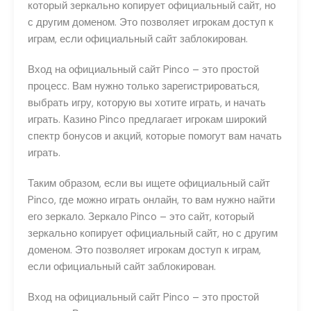
который зеркально копирует официальный сайт, но
с другим доменом. Это позволяет игрокам доступ к
играм, если официальный сайт заблокирован.
Вход на официальный сайт Pinco – это простой
процесс. Вам нужно только зарегистрироваться,
выбрать игру, которую вы хотите играть, и начать
играть. Казино Pinco предлагает игрокам широкий
спектр бонусов и акций, которые помогут вам начать
играть.
Таким образом, если вы ищете официальный сайт
Pinco, где можно играть онлайн, то вам нужно найти
его зеркало. Зеркало Pinco – это сайт, который
зеркально копирует официальный сайт, но с другим
доменом. Это позволяет игрокам доступ к играм,
если официальный сайт заблокирован.
Вход на официальный сайт Pinco – это простой