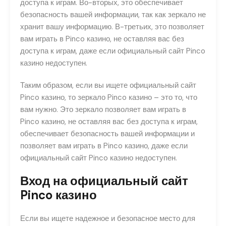
доступа к играм. Во-вторых, это обеспечивает
безопасность вашей информации, так как зеркало не
хранит вашу информацию. В-третьих, это позволяет
вам играть в Pinco казино, не оставляя вас без
доступа к играм, даже если официальный сайт Pinco
казино недоступен.
Таким образом, если вы ищете официальный сайт
Pinco казино, то зеркало Pinco казино – это то, что
вам нужно. Это зеркало позволяет вам играть в
Pinco казино, не оставляя вас без доступа к играм,
обеспечивает безопасность вашей информации и
позволяет вам играть в Pinco казино, даже если
официальный сайт Pinco казино недоступен.
Вход на официальный сайт
Pinco казино
Если вы ищете надежное и безопасное место для