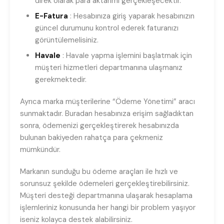
direk olarak para aktarımı gerçekleşecektir.
E-Fatura
: Hesabınıza giriş yaparak hesabınızın
güncel durumunu kontrol ederek faturanızı
görüntülemelisiniz.
Havale
: Havale yapma işlemini başlatmak için
müşteri hizmetleri departmanına ulaşmanız
gerekmektedir.
Ayrıca marka müşterilerine “Ödeme Yönetimi” aracı
sunmaktadır. Buradan hesabınıza erişim sağladıktan
sonra, ödemenizi gerçekleştirerek hesabınızda
bulunan bakiyeden rahatça para çekmeniz
mümkündür.
Markanın sunduğu bu ödeme araçları ile hızlı ve
sorunsuz şekilde ödemeleri gerçekleştirebilirsiniz.
Müşteri desteği departmanına ulaşarak hesaplama
işlemleriniz konusunda her hangi bir problem yaşıyor
iseniz kolayca destek alabilirsiniz.