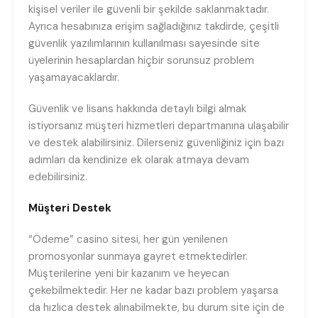
kişisel veriler ile güvenli bir şekilde saklanmaktadır.
Ayrıca hesabınıza erişim sağladığınız takdirde, çeşitli
güvenlik yazılımlarının kullanılması sayesinde site
üyelerinin hesaplardan hiçbir sorunsuz problem
yaşamayacaklardır.
Güvenlik ve lisans hakkında detaylı bilgi almak
istiyorsanız müşteri hizmetleri departmanına ulaşabilir
ve destek alabilirsiniz. Dilerseniz güvenliğiniz için bazı
adımları da kendinize ek olarak atmaya devam
edebilirsiniz.
Müşteri Destek
“Ödeme” casino sitesi, her gün yenilenen
promosyonlar sunmaya gayret etmektedirler.
Müşterilerine yeni bir kazanım ve heyecan
çekebilmektedir. Her ne kadar bazı problem yaşarsa
da hızlıca destek alınabilmekte, bu durum site için de