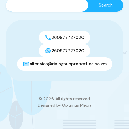
260977727020
260977727020
alfonsias@risingsunproperties.co.zm
© 2026. All rights reserved.
Designed by Optimus Media