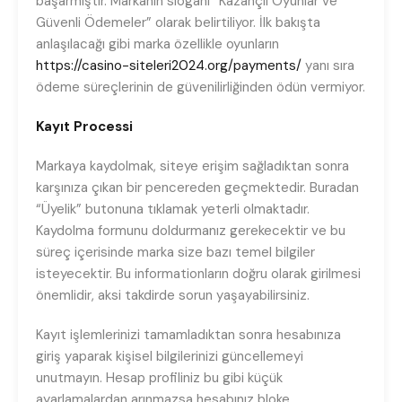
başarmıştır. Markanın sloganı “Kazançlı Oyunlar ve
Güvenli Ödemeler” olarak belirtiliyor. İlk bakışta
anlaşılacağı gibi marka özellikle oyunların
https://casino-siteleri2024.org/payments/
yanı sıra
ödeme süreçlerinin de güvenilirliğinden ödün vermiyor.
Kayıt Processi
Markaya kaydolmak, siteye erişim sağladıktan sonra
karşınıza çıkan bir pencereden geçmektedir. Buradan
“Üyelik” butonuna tıklamak yeterli olmaktadır.
Kaydolma formunu doldurmanız gerekecektir ve bu
süreç içerisinde marka size bazı temel bilgiler
isteyecektir. Bu informationların doğru olarak girilmesi
önemlidir, aksi takdirde sorun yaşayabilirsiniz.
Kayıt işlemlerinizi tamamladıktan sonra hesabınıza
giriş yaparak kişisel bilgilerinizi güncellemeyi
unutmayın. Hesap profiliniz bu gibi küçük
ayarlamalardan arınmazsa hesabınız bloke