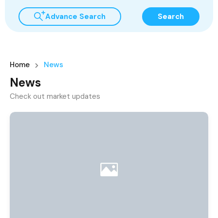
Advance Search
Search
Home
News
News
Check out market updates