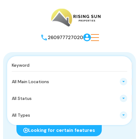
260977727020
All Main Locations
All Status
All Types
Looking for certain features