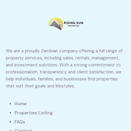
We are a proudly Zambian company offering a full range of
property services, including sales, rentals, management,
and investment solutions. With a strong commitment to
professionalism, transparency, and client satisfaction, we
help individuals, families, and businesses find properties
that suit their goals and lifestyles.
Home
Properties Listing
FAQs