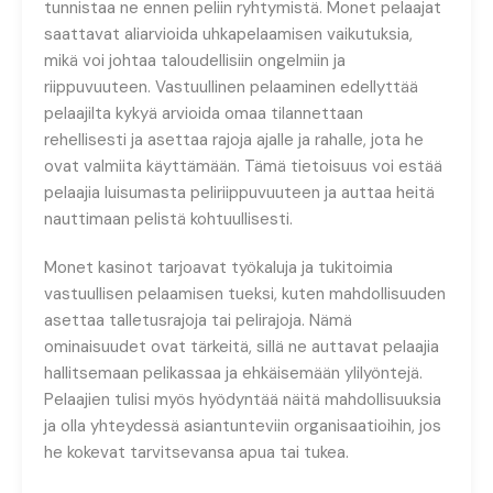
tunnistaa ne ennen peliin ryhtymistä. Monet pelaajat
saattavat aliarvioida uhkapelaamisen vaikutuksia,
mikä voi johtaa taloudellisiin ongelmiin ja
riippuvuuteen. Vastuullinen pelaaminen edellyttää
pelaajilta kykyä arvioida omaa tilannettaan
rehellisesti ja asettaa rajoja ajalle ja rahalle, jota he
ovat valmiita käyttämään. Tämä tietoisuus voi estää
pelaajia luisumasta peliriippuvuuteen ja auttaa heitä
nauttimaan pelistä kohtuullisesti.
Monet kasinot tarjoavat työkaluja ja tukitoimia
vastuullisen pelaamisen tueksi, kuten mahdollisuuden
asettaa talletusrajoja tai pelirajoja. Nämä
ominaisuudet ovat tärkeitä, sillä ne auttavat pelaajia
hallitsemaan pelikassaa ja ehkäisemään ylilyöntejä.
Pelaajien tulisi myös hyödyntää näitä mahdollisuuksia
ja olla yhteydessä asiantunteviin organisaatioihin, jos
he kokevat tarvitsevansa apua tai tukea.