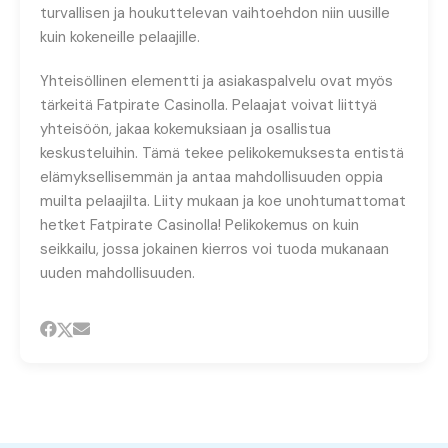
turvallisen ja houkuttelevan vaihtoehdon niin uusille
kuin kokeneille pelaajille.
Yhteisöllinen elementti ja asiakaspalvelu ovat myös
tärkeitä Fatpirate Casinolla. Pelaajat voivat liittyä
yhteisöön, jakaa kokemuksiaan ja osallistua
keskusteluihin. Tämä tekee pelikokemuksesta entistä
elämyksellisemmän ja antaa mahdollisuuden oppia
muilta pelaajilta. Liity mukaan ja koe unohtumattomat
hetket Fatpirate Casinolla! Pelikokemus on kuin
seikkailu, jossa jokainen kierros voi tuoda mukanaan
uuden mahdollisuuden.