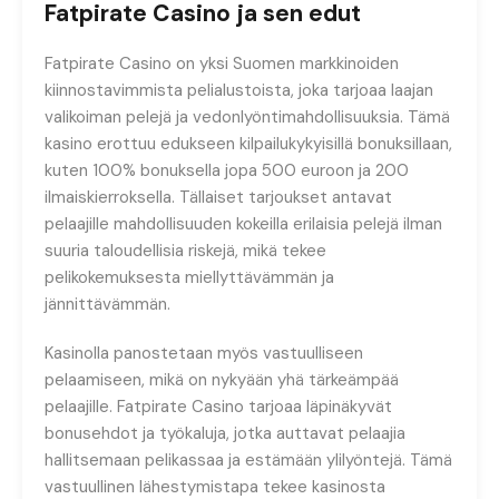
Fatpirate Casino ja sen edut
Fatpirate Casino on yksi Suomen markkinoiden
kiinnostavimmista pelialustoista, joka tarjoaa laajan
valikoiman pelejä ja vedonlyöntimahdollisuuksia. Tämä
kasino erottuu edukseen kilpailukykyisillä bonuksillaan,
kuten 100% bonuksella jopa 500 euroon ja 200
ilmaiskierroksella. Tällaiset tarjoukset antavat
pelaajille mahdollisuuden kokeilla erilaisia pelejä ilman
suuria taloudellisia riskejä, mikä tekee
pelikokemuksesta miellyttävämmän ja
jännittävämmän.
Kasinolla panostetaan myös vastuulliseen
pelaamiseen, mikä on nykyään yhä tärkeämpää
pelaajille. Fatpirate Casino tarjoaa läpinäkyvät
bonusehdot ja työkaluja, jotka auttavat pelaajia
hallitsemaan pelikassaa ja estämään ylilyöntejä. Tämä
vastuullinen lähestymistapa tekee kasinosta