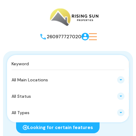
260977727020
All Main Locations
All Status
All Types
Looking for certain features