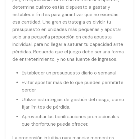
determina cuánto estás dispuesto a gastar y
establece límites para garantizar que no excedas
esa cantidad. Una gran estrategia es dividir tu
presupuesto en unidades más pequeñas y apostar
solo una pequeña proporción en cada apuesta
individual, para no llegar a saturar tu capacidad ante
pérdidas. Recuerda que el juego debe ser una forma
de entretenimiento, y no una fuente de ingresos.
Establecer un presupuesto diario o semanal.
Evitar apostar más de lo que puedes permitirte
perder.
Utilizar estrategias de gestión del riesgo, como
fijar límites de pérdida.
Aprovechar las bonificaciones promocionales
que thorfortune pueda ofrecer.
La propensión intuitiva para manejar momentos