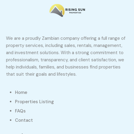
We are a proudly Zambian company offering a full range of
property services, including sales, rentals, management,
and investment solutions. With a strong commitment to
professionalism, transparency, and client satisfaction, we
help individuals, families, and businesses find properties
that suit their goals and lifestyles.
Home
Properties Listing
FAQs
Contact