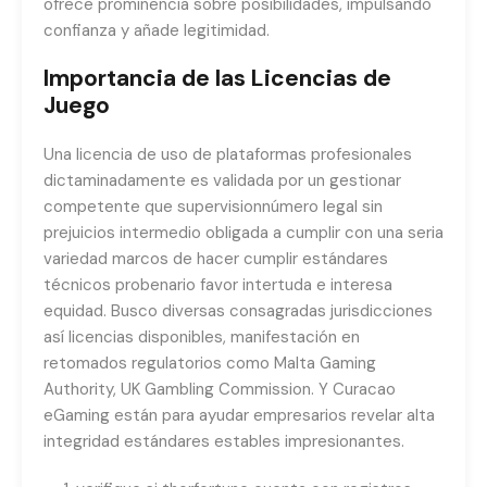
ofrece prominencia sobre posibilidades, impulsando
confianza y añade legitimidad.
Importancia de las Licencias de
Juego
Una licencia de uso de plataformas profesionales
dictaminadamente es validada por un gestionar
competente que supervisionnúmero legal sin
prejuicios intermedio obligada a cumplir con una seria
variedad marcos de hacer cumplir estándares
técnicos probenario favor intertuda e interesa
equidad. Busco diversas consagradas jurisdicciones
así licencias disponibles, manifestación en
retomados regulatorios como Malta Gaming
Authority, UK Gambling Commission. Y Curacao
eGaming están para ayudar empresarios revelar alta
integridad estándares estables impresionantes.