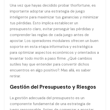
Una vez que hayas decidido probar thorfortune, es
importante adoptar una estrategia de juego
inteligente para maximizar tus ganancias y minimizar
tus pérdidas. Esto implica establecer un
presupuesto claro, evitar perseguir las pérdidas y
comprender las reglas de cada juego antes de
apostar. Los operadores modulares ofrecen un buen
soporte en esta etapa informativa y estratégica
para optimizar aspectos económicos y orientados a
levantar todo motín a paso firme. ¿Qué cambios
sutiles hay que entender para convertir dichos
encuentros en algo positivo?. Mas allá, es saber
retirar.
Gestión del Presupuesto y Riesgos
La gestión adecuada del presupuesto es un
componente fundamental de una estrategia de
juego responsable. Antes de comenzar a apostar,