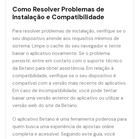
Como Resolver Problemas de
Instalação e Compatibilidade
Para resolver problemas de instalação, verifique se o
seu dispositivo atende aos requisitos mínimos de
sistema. Limpe o cache do seu navegador e tente
baixar o aplicativo novamente. Se o problema
persistir, entre em contato com o suporte técnico
da Betano para obter assistência. Em relação à
compatibilidade, verifique se o seu dispositivo é
compatível com a versão mais recente do aplicativo.
Em caso de incompatibilidade, você pode tentar
baixar uma versão anterior do aplicativo ou utilizar a
versão web do site da Betano.
O aplicativo Betano é uma ferramenta poderosa para
quem busca uma experiência de apostas online
completa e acessível. Seguindo este guia, você