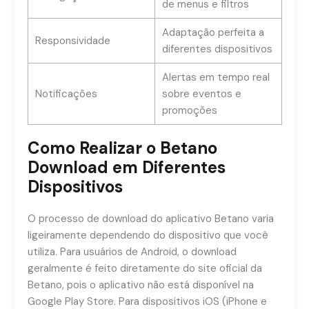
de menus e filtros
Adaptação perfeita a
Responsividade
diferentes dispositivos
Alertas em tempo real
Notificações
sobre eventos e
promoções
Como Realizar o Betano
Download em Diferentes
Dispositivos
O processo de download do aplicativo Betano varia
ligeiramente dependendo do dispositivo que você
utiliza. Para usuários de Android, o download
geralmente é feito diretamente do site oficial da
Betano, pois o aplicativo não está disponível na
Google Play Store. Para dispositivos iOS (iPhone e