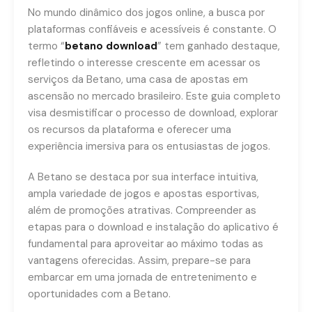
No mundo dinâmico dos jogos online, a busca por
plataformas confiáveis e acessíveis é constante. O
termo “
betano download
” tem ganhado destaque,
refletindo o interesse crescente em acessar os
serviços da Betano, uma casa de apostas em
ascensão no mercado brasileiro. Este guia completo
visa desmistificar o processo de download, explorar
os recursos da plataforma e oferecer uma
experiência imersiva para os entusiastas de jogos.
A Betano se destaca por sua interface intuitiva,
ampla variedade de jogos e apostas esportivas,
além de promoções atrativas. Compreender as
etapas para o download e instalação do aplicativo é
fundamental para aproveitar ao máximo todas as
vantagens oferecidas. Assim, prepare-se para
embarcar em uma jornada de entretenimento e
oportunidades com a Betano.