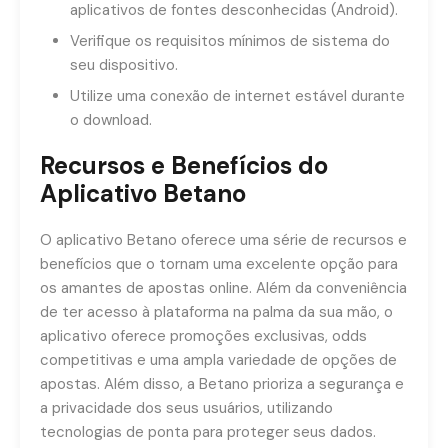
aplicativos de fontes desconhecidas (Android).
Verifique os requisitos mínimos de sistema do
seu dispositivo.
Utilize uma conexão de internet estável durante
o download.
Recursos e Benefícios do
Aplicativo Betano
O aplicativo Betano oferece uma série de recursos e
benefícios que o tornam uma excelente opção para
os amantes de apostas online. Além da conveniência
de ter acesso à plataforma na palma da sua mão, o
aplicativo oferece promoções exclusivas, odds
competitivas e uma ampla variedade de opções de
apostas. Além disso, a Betano prioriza a segurança e
a privacidade dos seus usuários, utilizando
tecnologias de ponta para proteger seus dados.