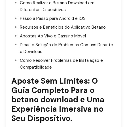
Como Realizar o Betano Download em
Diferentes Dispositivos
Passo a Passo para Android e iOS
Recursos e Benefícios do Aplicativo Betano
Apostas Ao Vivo e Cassino Móvel
Dicas e Solução de Problemas Comuns Durante
o Download
Como Resolver Problemas de Instalação e
Compatibilidade
Aposte Sem Limites: O
Guia Completo Para o
betano download e Uma
Experiência Imersiva no
Seu Dispositivo.