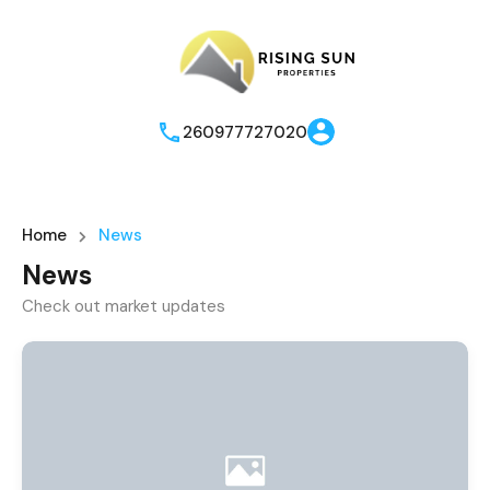
260977727020
Home
News
News
Check out market updates