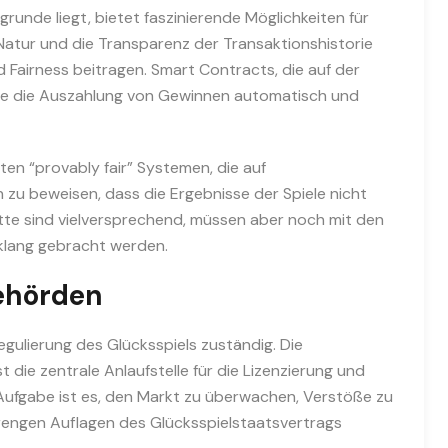
unde liegt, bietet faszinierende Möglichkeiten für
 Natur und die Transparenz der Transaktionshistorie
 Fairness beitragen. Smart Contracts, die auf der
ise die Auszahlung von Gewinnen automatisch und
en “provably fair” Systemen, die auf
n zu beweisen, dass die Ergebnisse der Spiele nicht
tte sind vielversprechend, müssen aber noch mit den
klang gebracht werden.
behörden
gulierung des Glücksspiels zuständig. Die
die zentrale Anlaufstelle für die Lizenzierung und
Aufgabe ist es, den Markt zu überwachen, Verstöße zu
trengen Auflagen des Glücksspielstaatsvertrags