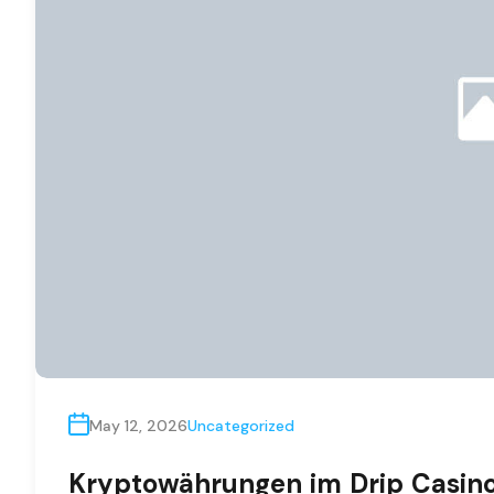
May 12, 2026
Uncategorized
Kryptowährungen im Drip Casino